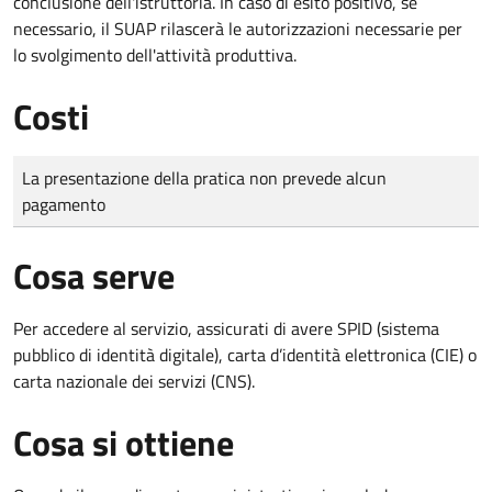
conclusione dell'istruttoria. In caso di esito positivo, se
necessario, il SUAP rilascerà le autorizzazioni necessarie per
lo svolgimento dell'attività produttiva.
Costi
Tipo di pagamento
Importo
La presentazione della pratica non prevede alcun
pagamento
Cosa serve
Per accedere al servizio, assicurati di avere SPID (sistema
pubblico di identità digitale), carta d’identità elettronica (CIE) o
carta nazionale dei servizi (CNS).
Cosa si ottiene