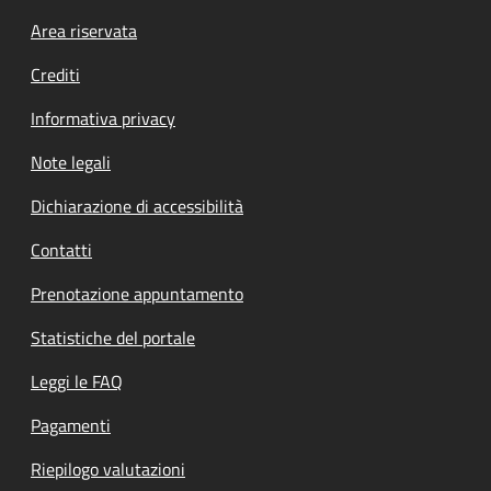
Footer menu
Area riservata
Crediti
Informativa privacy
Note legali
Dichiarazione di accessibilità
Contatti
Prenotazione appuntamento
Statistiche del portale
Leggi le FAQ
Pagamenti
Riepilogo valutazioni