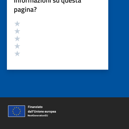
informazioni su questa
pagina?
Valutazione
Valuta 5 stelle su 5
Valuta 4 stelle su 5
Valuta 3 stelle su 5
Valuta 2 stelle su 5
Valuta 1 stelle su 5