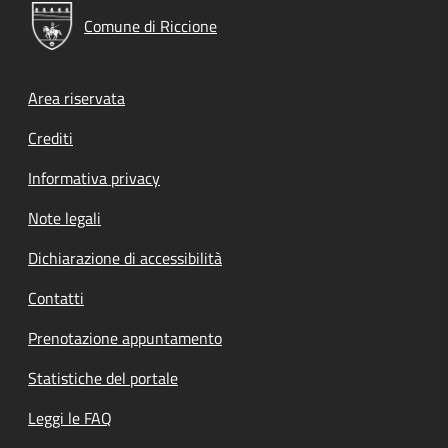
Comune di Riccione
Footer menu
Area riservata
Crediti
Informativa privacy
Note legali
Dichiarazione di accessibilità
Contatti
Prenotazione appuntamento
Statistiche del portale
Leggi le FAQ