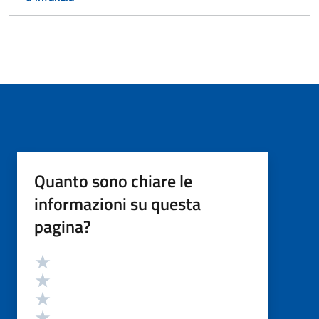
Quanto sono chiare le
informazioni su questa
pagina?
Valutazione
Valuta 5 stelle su 5
Valuta 4 stelle su 5
Valuta 3 stelle su 5
Valuta 2 stelle su 5