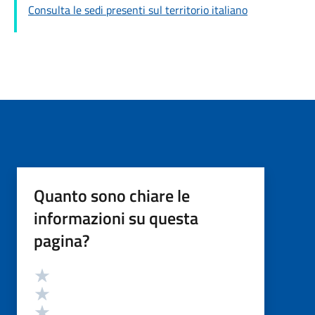
Consulta le sedi presenti sul territorio italiano
Quanto sono chiare le
informazioni su questa
pagina?
Valutazione
Valuta 5 stelle su 5
Valuta 4 stelle su 5
Valuta 3 stelle su 5