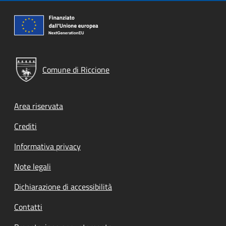
Comune di Riccione
Footer menu
Area riservata
Crediti
Informativa privacy
Note legali
Dichiarazione di accessibilità
Contatti