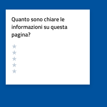
Quanto sono chiare le
informazioni su questa
pagina?
Valutazione
Valuta 5 stelle su 5
Valuta 4 stelle su 5
Valuta 3 stelle su 5
Valuta 2 stelle su 5
Valuta 1 stelle su 5