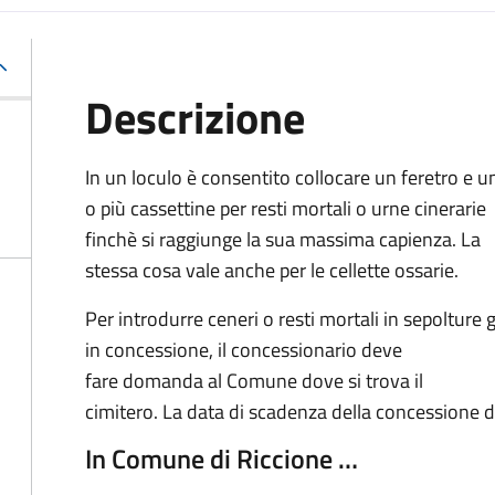
Descrizione
In un loculo è consentito collocare un feretro e u
o più cassettine per resti mortali o urne cinerarie
finchè si raggiunge la sua massima capienza. La
stessa cosa vale anche per le cellette ossarie.
Per introdurre ceneri o resti mortali in sepolture g
in concessione, il concessionario deve
fare domanda al Comune dove si trova il
cimitero. La data di scadenza della concessione d
In Comune di Riccione …