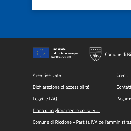
Comune di Ri
Footer menu
Area riservata
Crediti
Dichiarazione di accessibilità
Contatt
Leggi le FAQ
Pagame
Piano di miglioramento dei servizi
Comune di Riccione - Partita IVA dell'amministr