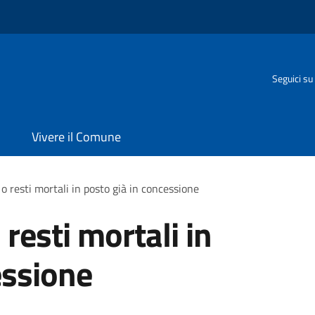
Seguici su
Vivere il Comune
o resti mortali in posto già in concessione
resti mortali in
essione