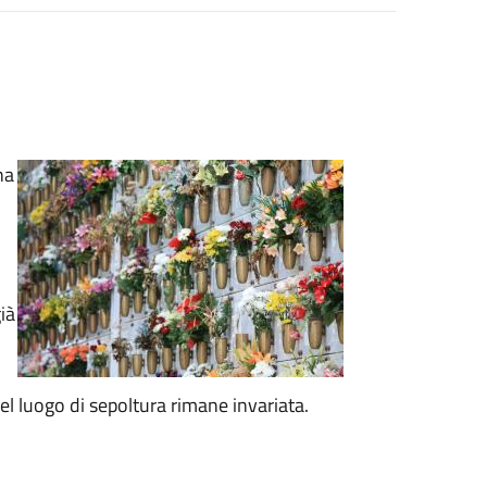
na
ià
el luogo di sepoltura rimane invariata.