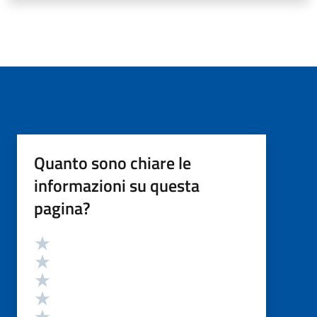
Quanto sono chiare le
informazioni su questa
pagina?
Valutazione
Valuta 5 stelle su 5
Valuta 4 stelle su 5
Valuta 3 stelle su 5
Valuta 2 stelle su 5
Valuta 1 stelle su 5