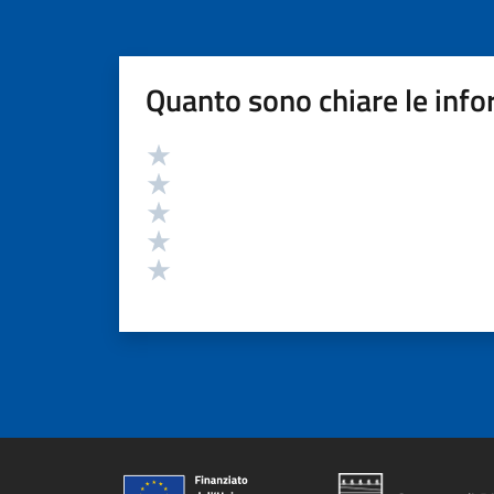
Quanto sono chiare le info
Valutazione
Valuta 5 stelle su 5
Valuta 4 stelle su 5
Valuta 3 stelle su 5
Valuta 2 stelle su 5
Valuta 1 stelle su 5