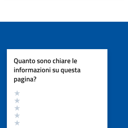
Quanto sono chiare le
informazioni su questa
pagina?
Valutazione
Valuta 5 stelle su 5
Valuta 4 stelle su 5
Valuta 3 stelle su 5
Valuta 2 stelle su 5
Valuta 1 stelle su 5