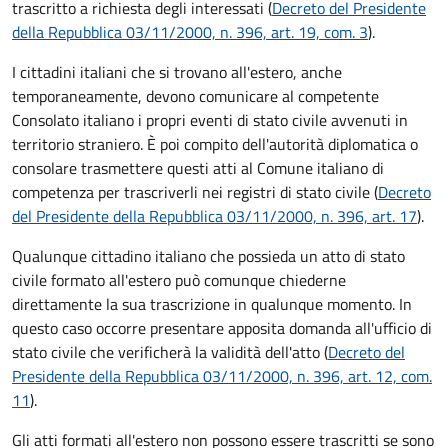
trascritto a richiesta degli interessati (
Decreto del Presidente
della Repubblica 03/11/2000, n. 396, art. 19, com. 3
).
I cittadini italiani che si trovano all'estero, anche
temporaneamente, devono comunicare al competente
Consolato italiano i propri eventi di stato civile avvenuti in
territorio straniero. È poi compito dell'autorità diplomatica o
consolare trasmettere questi atti al Comune italiano di
competenza per trascriverli nei registri di stato civile (
Decreto
del Presidente della Repubblica 03/11/2000, n. 396, art. 17
).
Qualunque cittadino italiano che possieda un atto di stato
civile formato all'estero può comunque chiederne
direttamente la sua trascrizione in qualunque momento. In
questo caso occorre presentare apposita domanda all'ufficio di
stato civile che verificherà la validità dell'atto (
Decreto del
Presidente della Repubblica 03/11/2000, n. 396, art. 12, com.
11
).
Gli atti formati all'estero non possono essere trascritti se sono