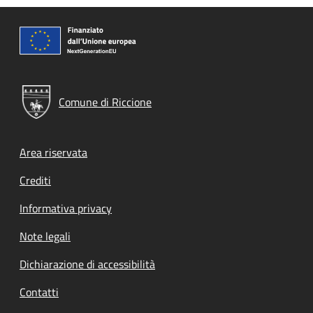
Comune di Riccione
Footer menu
Area riservata
Crediti
Informativa privacy
Note legali
Dichiarazione di accessibilità
Contatti