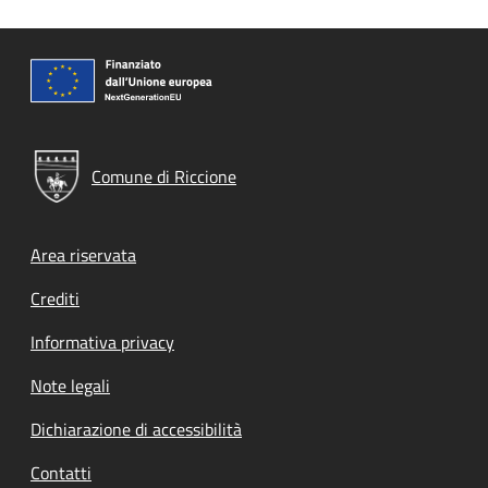
Comune di Riccione
Footer menu
Area riservata
Crediti
Informativa privacy
Note legali
Dichiarazione di accessibilità
Contatti