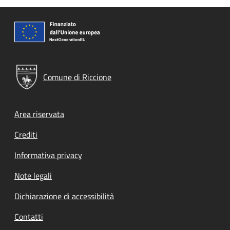
Comune di Riccione
Footer menu
Area riservata
Crediti
Informativa privacy
Note legali
Dichiarazione di accessibilità
Contatti