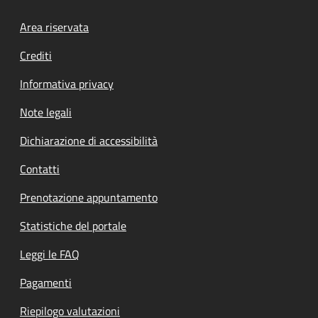
Footer menu
Area riservata
Crediti
Informativa privacy
Note legali
Dichiarazione di accessibilità
Contatti
Prenotazione appuntamento
Statistiche del portale
Leggi le FAQ
Pagamenti
Riepilogo valutazioni