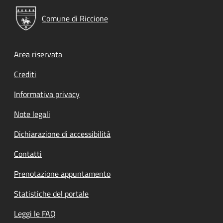
Comune di Riccione
Footer menu
Area riservata
Crediti
Informativa privacy
Note legali
Dichiarazione di accessibilità
Contatti
Prenotazione appuntamento
Statistiche del portale
Leggi le FAQ