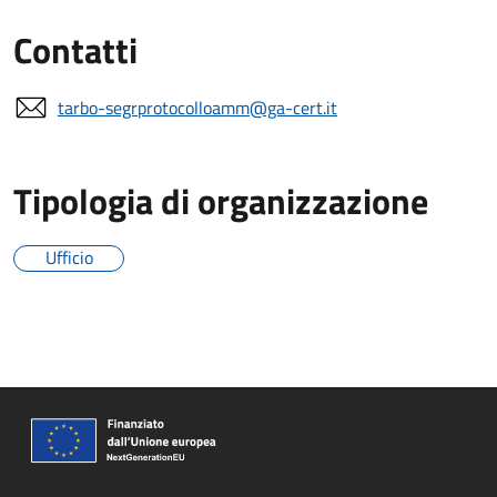
Contatti
tarbo-segrprotocolloamm@ga-cert.it
Tipologia di organizzazione
Ufficio