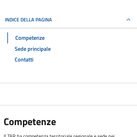
INDICE DELLA PAGINA
Competenze
Sede principale
Contatti
Competenze
Il TAR ha competenza territoriale regionale e sede nei