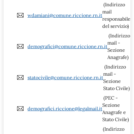
(Indirizzo
mail
wdamiani@comune.riccione.rn.it
responsabile
del servizio)
(Indirizzo
mail -
demografici@comune.riccione.rn.it
Sezione
Anagrafe)
(Indirizzo
mail -
statocivile@comune.riccione.rn.it
Sezione
Stato Civile)
(PEC -
Sezione
demografici.riccione@legalmail.it
Anagrafe e
Stato Civile)
(Indirizzo