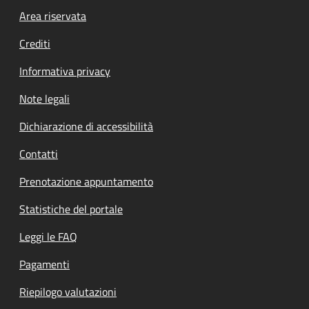
Footer menu
Area riservata
Crediti
Informativa privacy
Note legali
Dichiarazione di accessibilità
Contatti
Prenotazione appuntamento
Statistiche del portale
Leggi le FAQ
Pagamenti
Riepilogo valutazioni