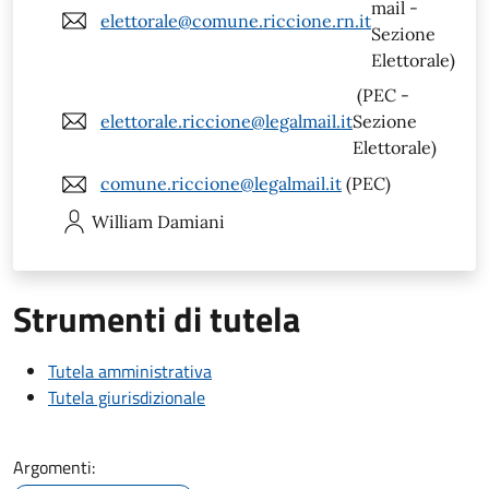
mail -
elettorale@comune.riccione.rn.it
Sezione
Elettorale)
(PEC -
elettorale.riccione@legalmail.it
Sezione
Elettorale)
comune.riccione@legalmail.it
(PEC)
William
Damiani
Strumenti di tutela
Tutela amministrativa
Tutela giurisdizionale
Argomenti: