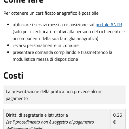
Per ottenere un certificato anagrafico è possibile:
utilizzare i servizi messi a disposizione sul
portale ANPR
(solo per i certificati relativi alla persona del richiedente e
ai componenti della sua famiglia anagrafica)
recarsi personalmente in Comune
presentare domanda compilando e trasmettendo la
modulistica messa di disposizione
Costi
Tipo di pagamento
Importo
La presentazione della pratica non prevede alcun
pagamento
Diritti di segreteria e istruttoria
0,25
(se il procedimento non è soggetto al pagamento
€
dell'imposta di bollo)