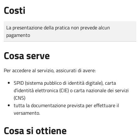
Costi
Tipo di pagamento
Importo
La presentazione della pratica non prevede alcun
pagamento
Cosa serve
Per accedere al servizio, assicurati di avere:
SPID (sistema pubblico di identità digitale), carta
d’identità elettronica (CIE) o carta nazionale dei servizi
(CNS)
tutta la documentazione prevista per effettuare il
versamento.
Cosa si ottiene