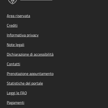
Footer menu
Area riservata
Crediti
Informativa privacy
Note legali
Dichiarazione di accessibilità
Contatti
Prenotazione appuntamento
Statistiche del portale
Leggi le FAQ
Pagamenti