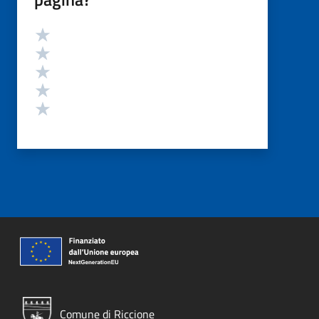
Valutazione
Valuta 5 stelle su 5
Valuta 4 stelle su 5
Valuta 3 stelle su 5
Valuta 2 stelle su 5
Valuta 1 stelle su 5
Comune di Riccione