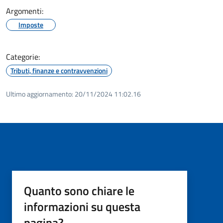
Argomenti:
Imposte
Categorie:
Tributi, finanze e contravvenzioni
Ultimo aggiornamento:
20/11/2024 11:02.16
Quanto sono chiare le
informazioni su questa
pagina?