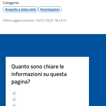
Categorie:
Anagrafe e stato civile
Autorizzazioni
Ultimo aggiornamento:
10/01/2025 18:23.57
Quanto sono chiare le
informazioni su questa
pagina?
Valutazione
Valuta 5 stelle su 5
Valuta 4 stelle su 5
Valuta 3 stelle su 5