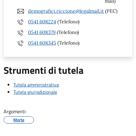
mail)
demografici.riccione@legalmail.it
(PEC)
0541 608224
(Telefono)
0541 608379
(Telefono)
0541 608345
(Telefono)
Strumenti di tutela
Tutela amministrativa
Tutela giurisdizionale
Argomenti:
Morte