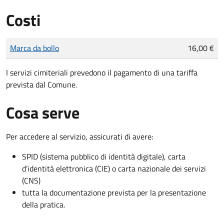
Costi
Tipo di pagamento
Importo
Marca da bollo
16,00 €
I servizi cimiteriali prevedono il pagamento di una tariffa
prevista dal Comune.
Cosa serve
Per accedere al servizio, assicurati di avere:
SPID (sistema pubblico di identità digitale), carta
d’identità elettronica (CIE) o carta nazionale dei servizi
(CNS)
tutta la documentazione prevista per la presentazione
della pratica.