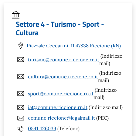
Settore 4 - Turismo - Sport -
Cultura
Piazzale Ceccarini, 11 47838 Riccione (RN)
(Indirizzo
turismo@comune.riccione.rn.it
mail)
(Indirizzo
cultura@comune.riccione.rn.it
mail)
(Indirizzo
sport@comune.riccione.rn.it
mail)
iat@comune.riccione.rn.it
(Indirizzo mail)
comune.riccione@legalmail.it
(PEC)
0541 426039
(Telefono)