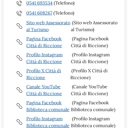
0541 693534
(Telefono)
0541 608267
(Telefono)
Sito web Assessorato
(Sito web Assessorato
al Turismo
al Turismo)
Pagina Facebook
(Pagina Facebook
Città di Riccione
Città di Riccione)
Profilo Instagram
(Profilo Instagram
Città di Riccione
Città di Riccione)
Profilo X Città di
(Profilo X Città di
Riccione
Riccione)
Canale YouTube
(Canale YouTube
Città di Riccione
Città di Riccione)
Pagina Facebook
(Pagina Facebook
Biblioteca comunale
Biblioteca comunale)
Profilo Instagram
(Profilo Instagram
Biblioteca comunale
Biblioteca comunale)