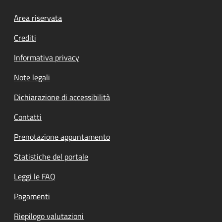
Footer menu
Area riservata
Crediti
Informativa privacy
Note legali
Dichiarazione di accessibilità
Contatti
Prenotazione appuntamento
Statistiche del portale
Leggi le FAQ
Pagamenti
Riepilogo valutazioni