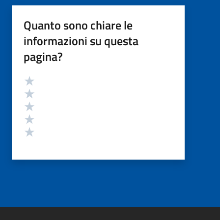
Quanto sono chiare le
informazioni su questa
pagina?
Valutazione
Valuta 5 stelle su 5
Valuta 4 stelle su 5
Valuta 3 stelle su 5
Valuta 2 stelle su 5
Valuta 1 stelle su 5