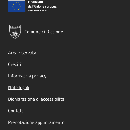
Comune di Riccione
Footer menu
Area riservata
Crediti
Informativa privacy
Note legali
Dichiarazione di accessibilità
Contatti
Prenotazione appuntamento