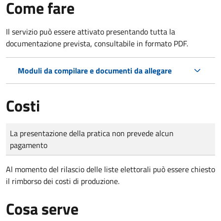
Come fare
Il servizio può essere attivato presentando tutta la
documentazione prevista, consultabile in formato PDF.
Moduli da compilare e documenti da allegare
Costi
Tipo di pagamento
Importo
La presentazione della pratica non prevede alcun
pagamento
Al momento del rilascio delle liste elettorali può essere chiesto
il rimborso dei costi di produzione.
Cosa serve