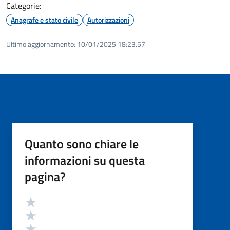
Categorie:
Anagrafe e stato civile
Autorizzazioni
Ultimo aggiornamento:
10/01/2025 18:23.57
Quanto sono chiare le
informazioni su questa
pagina?
Valutazione
Valuta 5 stelle su 5
Valuta 4 stelle su 5
Valuta 3 stelle su 5