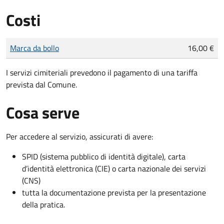
Costi
Tipo di pagamento
Importo
Marca da bollo
16,00 €
I servizi cimiteriali prevedono il pagamento di una tariffa
prevista dal Comune.
Cosa serve
Per accedere al servizio, assicurati di avere:
SPID (sistema pubblico di identità digitale), carta
d’identità elettronica (CIE) o carta nazionale dei servizi
(CNS)
tutta la documentazione prevista per la presentazione
della pratica.