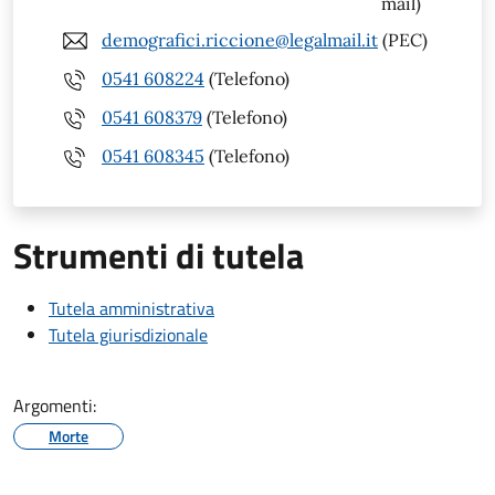
mail)
demografici.riccione@legalmail.it
(PEC)
0541 608224
(Telefono)
0541 608379
(Telefono)
0541 608345
(Telefono)
Strumenti di tutela
Tutela amministrativa
Tutela giurisdizionale
Argomenti:
Morte