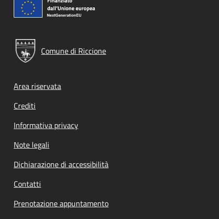
Comune di Riccione
Footer menu
Area riservata
Crediti
Informativa privacy
Note legali
Dichiarazione di accessibilità
Contatti
Prenotazione appuntamento