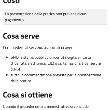
Tipo di pagamento
Importo
La presentazione della pratica non prevede alcun
pagamento
Cosa serve
Per accedere al servizio, assicurati di avere:
SPID (sistema pubblico di identità digitale), carta
d’identità elettronica (CIE) o carta nazionale dei servizi
(CNS)
tutta la documentazione prevista per la presentazione
della pratica.
Cosa si ottiene
Quando il procedimento amministrativo si conclude