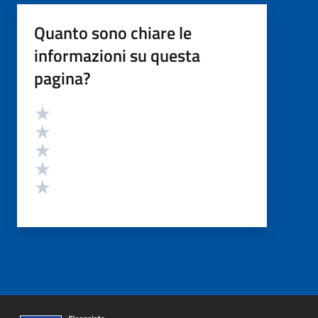
Quanto sono chiare le
informazioni su questa
pagina?
Valutazione
Valuta 5 stelle su 5
Valuta 4 stelle su 5
Valuta 3 stelle su 5
Valuta 2 stelle su 5
Valuta 1 stelle su 5