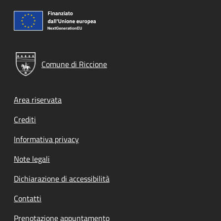
Comune di Riccione
Footer menu
Area riservata
Crediti
Informativa privacy
Note legali
Dichiarazione di accessibilità
Contatti
Prenotazione appuntamento