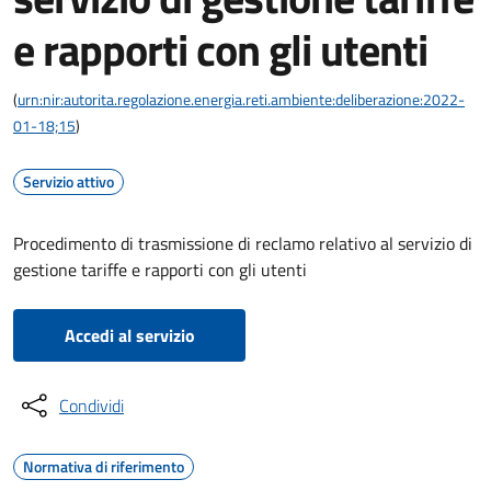
e rapporti con gli utenti
(
urn:nir:autorita.regolazione.energia.reti.ambiente:deliberazione:2022-
01-18;15
)
Servizio attivo
Procedimento di trasmissione di reclamo relativo al servizio di
gestione tariffe e rapporti con gli utenti
Accedi al servizio
Condividi
Normativa di riferimento