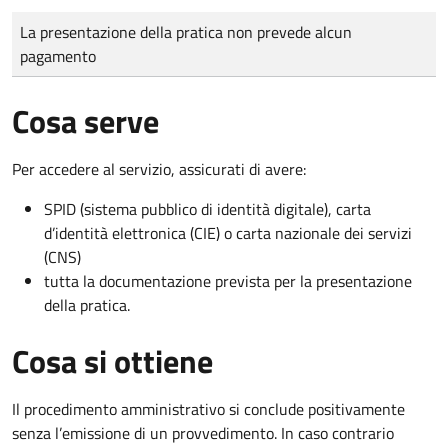
Tipo di pagamento
Importo
La presentazione della pratica non prevede alcun
pagamento
Cosa serve
Per accedere al servizio, assicurati di avere:
SPID (sistema pubblico di identità digitale), carta
d’identità elettronica (CIE) o carta nazionale dei servizi
(CNS)
tutta la documentazione prevista per la presentazione
della pratica.
Cosa si ottiene
Il procedimento amministrativo si conclude positivamente
senza l’emissione di un provvedimento. In caso contrario