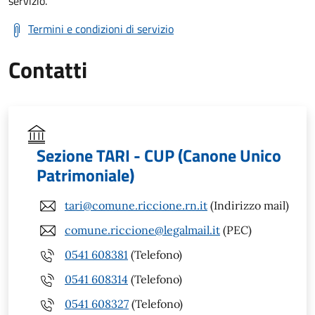
servizio.
Termini e condizioni di servizio
Contatti
Sezione TARI - CUP (Canone Unico
Patrimoniale)
tari@comune.riccione.rn.it
(Indirizzo mail)
comune.riccione@legalmail.it
(PEC)
0541 608381
(Telefono)
0541 608314
(Telefono)
0541 608327
(Telefono)