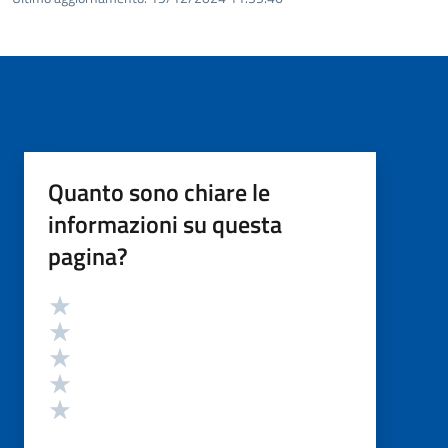
Quanto sono chiare le
informazioni su questa
pagina?
Valutazione
Valuta 5 stelle su 5
Valuta 4 stelle su 5
Valuta 3 stelle su 5
Valuta 2 stelle su 5
Valuta 1 stelle su 5