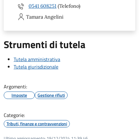
0541 608251
(Telefono)
Tamara
Angelini
Strumenti di tutela
Tutela amministrativa
Tutela giurisdizionale
Argomenti:
Imposte
Gestione rifiuti
Categorie:
Tributi, finanze e contravvenzioni
Ultimo aggiornamento:
19/12/2024 11:39.46