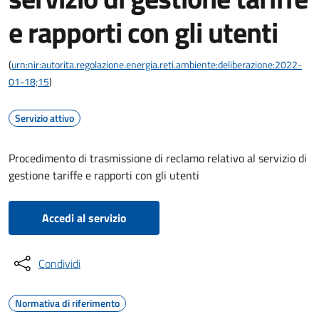
e rapporti con gli utenti
(
urn:nir:autorita.regolazione.energia.reti.ambiente:deliberazione:2022-
01-18;15
)
Servizio attivo
Procedimento di trasmissione di reclamo relativo al servizio di
gestione tariffe e rapporti con gli utenti
Accedi al servizio
Condividi
Normativa di riferimento