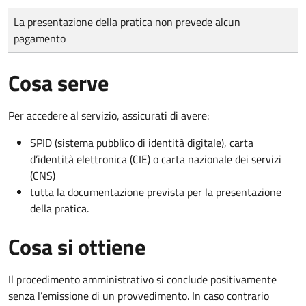
Tipo di pagamento
Importo
La presentazione della pratica non prevede alcun
pagamento
Cosa serve
Per accedere al servizio, assicurati di avere:
SPID (sistema pubblico di identità digitale), carta
d’identità elettronica (CIE) o carta nazionale dei servizi
(CNS)
tutta la documentazione prevista per la presentazione
della pratica.
Cosa si ottiene
Il procedimento amministrativo si conclude positivamente
senza l’emissione di un provvedimento. In caso contrario