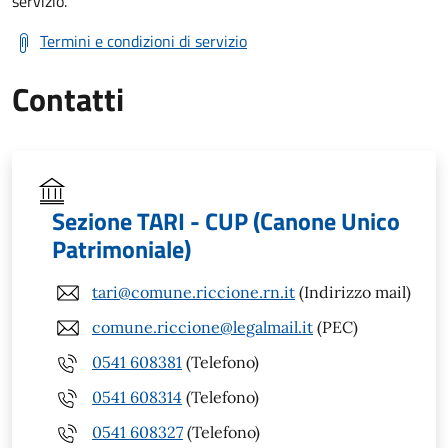
servizio.
Termini e condizioni di servizio
Contatti
Sezione TARI - CUP (Canone Unico
Patrimoniale)
tari@comune.riccione.rn.it
(Indirizzo mail)
comune.riccione@legalmail.it
(PEC)
0541 608381
(Telefono)
0541 608314
(Telefono)
0541 608327
(Telefono)