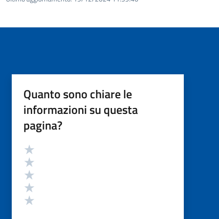
Quanto sono chiare le
informazioni su questa
pagina?
Valutazione
Valuta 5 stelle su 5
Valuta 4 stelle su 5
Valuta 3 stelle su 5
Valuta 2 stelle su 5
Valuta 1 stelle su 5