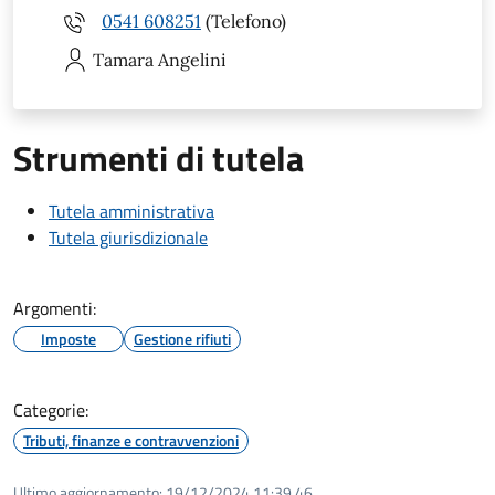
0541 608251
(Telefono)
Tamara
Angelini
Strumenti di tutela
Tutela amministrativa
Tutela giurisdizionale
Argomenti:
Imposte
Gestione rifiuti
Categorie:
Tributi, finanze e contravvenzioni
Ultimo aggiornamento:
19/12/2024 11:39.46