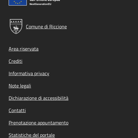
Comune di Riccione
Footer menu
Area riservata
Crediti
Informativa privacy
Note legali
Dichiarazione di accessibilità
Contatti
Prenotazione appuntamento
Statistiche del portale